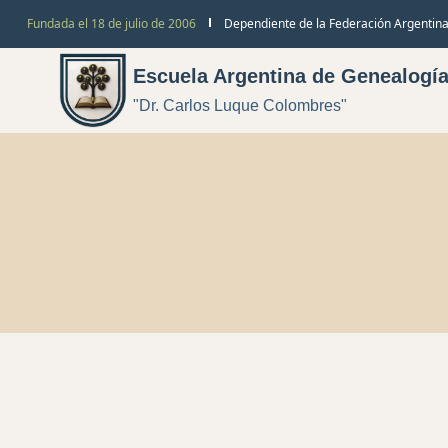
Fundada el 18 de julio de 2006
Dependiente de la Federación Argentina
Escuela Argentina de Genealogí
"Dr. Carlos Luque Colombres"