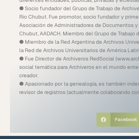
● Socio fundador del Grupo de Trabajo de Archiver
Rio Chubut. Fue promotor, socio fundador y prime
Asociación de Administradores de Documentos y A
Chubut, AADACH. Miembro del Grupo de Trabajo d
● Miembro de la Red Argentina de Archivos Univer
la Red de Archivos Universitarios de América Lati
● Fue Director de Archiveros RedSocial (www.archi
social temática para Archiveros en el mundo enter
creador.
● Apasionado por la genealogía, es también inde
revisor de registros (actualmente colaborando co
Facebook