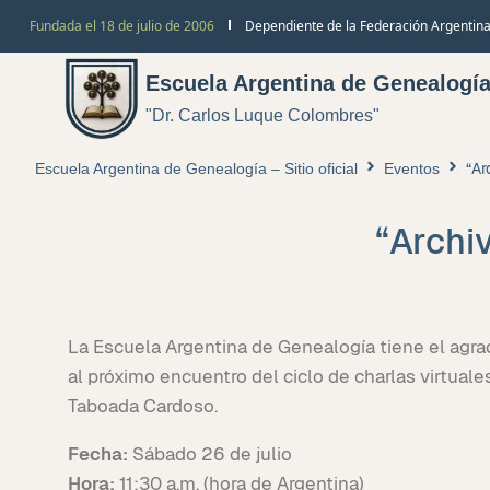
Fundada el 18 de julio de 2006
Dependiente de la Federación Argentina
Escuela Argentina de Genealogí
"Dr. Carlos Luque Colombres"
“Ar
Escuela Argentina de Genealogía – Sitio oficial
Eventos
“Archiv
La Escuela Argentina de Genealogía tiene el agra
al próximo encuentro del ciclo de charlas virtual
Taboada Cardoso.
Fecha:
Sábado 26 de julio
Hora:
11:30 a.m. (hora de Argentina)