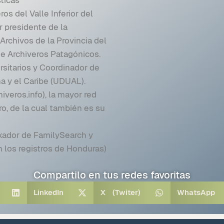
os del Valle Inferior del
r presidente de la
rchivos de la Provincia del
e Archiveros Patagónicos.
sitarios y Coordinador de
na y el Caribe (UDUAL).
veros.info), la mayor red
o, de la cual también es su
xador de FamilySearch y
n los registros de Honduras)
Compartilo en tus redes favoritas
LinkedIn
X (Twiter)
WhatsApp