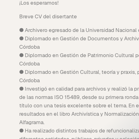
¡Los esperamos!
Breve CV del disertante
● Archivero egresado de la Universidad Nacional
● Diplomado en Gestión de Documentos y Archivo
Córdoba
● Diplomado en Gestión de Patrimonio Cultural po
Córdoba
● Diplomado en Gestión Cultural, teoría y praxis, 
Córdoba
● Investigó en calidad para archivos y realizó la 
de las normas ISO 15489, desde su primera ronda 
título con una tesis excelente sobre el tema. En 
resultados en el libro Archivística y Normalización
Alfagrama.
● Ha realizado distintos trabajos de refuncionali
diferentes entidades, públicas, privadas y eclesiá