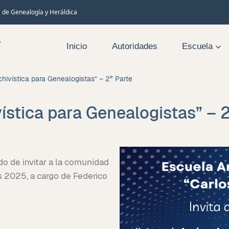
 de Genealogía y Heráldica
a
Inicio
Autoridades
Escuela
chivística para Genealogistas” – 2° Parte
ística para Genealogistas” – 
do de invitar a la comunidad
es 2025, a cargo de Federico