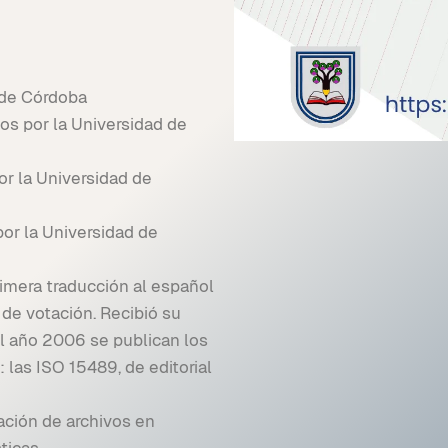
 de Córdoba
s por la Universidad de
r la Universidad de
por la Universidad de
primera traducción al español
de votación. Recibió su
el año 2006 se publican los
: las ISO 15489, de editorial
zación de archivos en
sticas